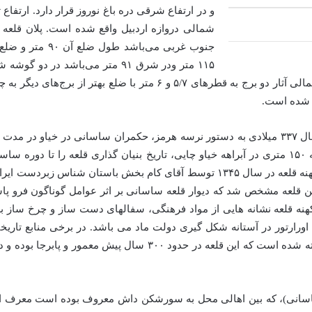
شمالی دروازه اردبیل واقع شده است. پلان قلعه
۱۰ متر مشاهده می‌شود. در منتهی‌الیه شرقی ضلع شمالی آثار دو برج به ق
ه شده است.
پهلوی ساسانی در جبهه شمال غربی این بنا در فاصله ۱۵۰ متری در آبراهه خیاو چایی، تاریخ بنیان گ
قلعه مشخص شد که دیوار قلعه ساسانی بر اثر عوامل گوناگون فرو پاشیده
نه قلعه نشانه هایی از مواد فرهنگی، سفالهای دست ساز و چرخ ساز ب
رارتور در آستانه شکل گیری دولت ماد می باشد. در برخی منابع تاریخ
دشت مغان مدتی در این قلعه اقامت داشته و حتی گفته شده است که این