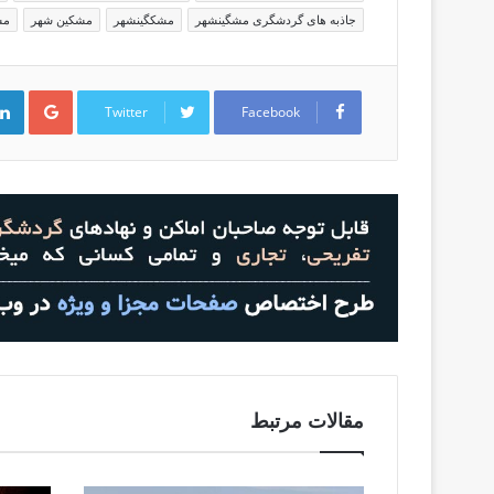
جاذبه های گردشگری مشگینشهر
مشکگینشهر
مشکین شهر
مش
G
o
Twitter
Facebook
o
g
l
e
+
مقالات مرتبط