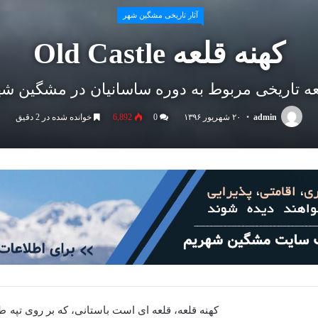
آثار تاریخی مشگین شهر
کهنه قلعه Old Castle
عه تاریخی مربوط به دوره ساسانیان در مشگین شه
admin
۲۰ شهریور ۱۳۹۶
0
6,892
خوانده شده در 2 دقیق
کهنه قلعه، قلعه ای است باستانی، که بر روی تپ