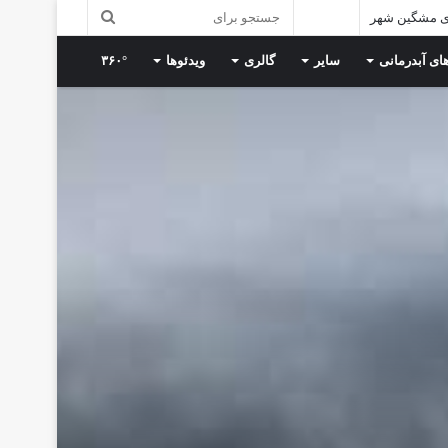
ی مشگین شهر
ای آبدرمانی
سایر
گالری
ویدئوها
۳۶۰°