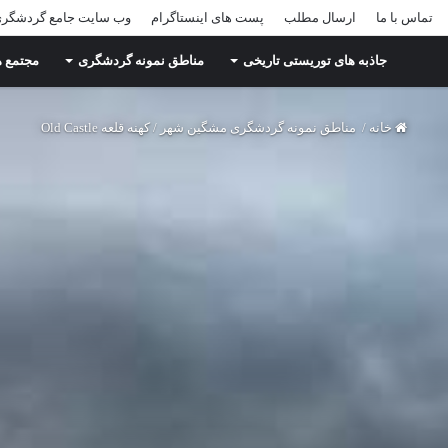
تماس با ما
ارسال مطلب
پست های اینستاگرام
وب سایت جامع گردشگر
جاذبه های توریستی تاریخی
مناطق نمونه گردشگری
مجتمع ه
خانه
/
مناطق نمونه گردشگری مشگین شهر
/
کهنه قلعه Old Castle