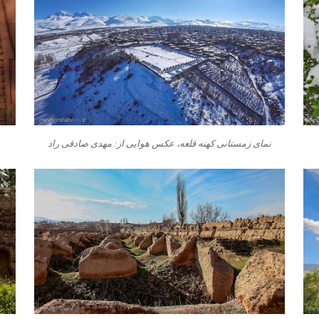
نمای زمستانی کهنه قلعه، عکس هوایی از: مهدی صادقی راد