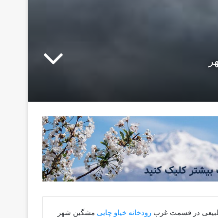
ر
ه طبیعی در قسمت غرب
رودخانه خیاو چایی
مشگین شهر