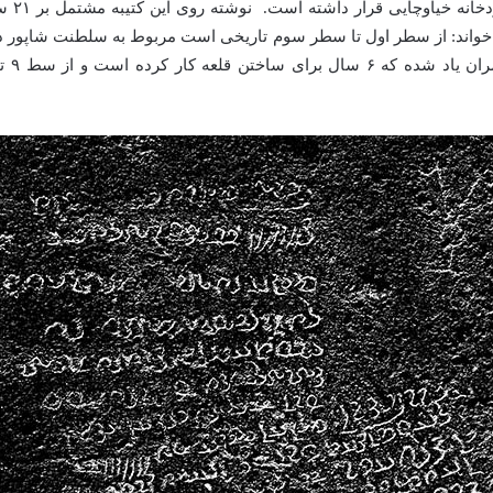
سنگ نب