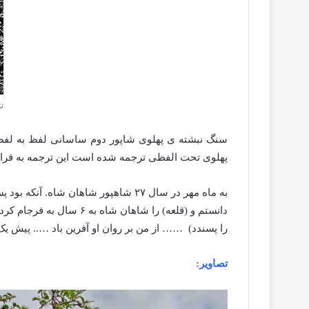
ت
سنگ نبشته ی پهلوی شاپور دوم ساسانی لفظ به لفظ به
پهلوی تحت الفظی ترجمه شده است این ترجمه به قرار
به ماه مهر در سال ۲۷ شاهپور شاهان 
دانستم و (قلعه) را شاها
را پسندد) …… از من بر روان او آفرین باد ….. پیش یک کن
تصاویر: