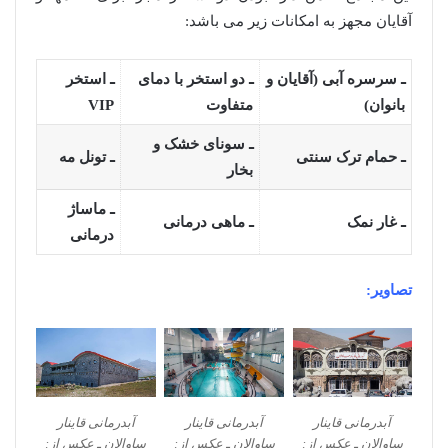
آقایان مجهز به امکانات زیر می باشد:
ـ سرسره آبی (آقایان و
ـ دو استخر با دمای
ـ استخر
بانوان)
متفاوت
VIP
ـ سونای خشک و
ـ حمام ترک سنتی
ـ تونل مه
بخار
ـ ماساژ
ـ غار نمک
ـ ماهی درمانی
درمانی
تصاویر:
آبدرمانی قاینار
آبدرمانی قاینار
آبدرمانی قاینار
ساوالان ـ عکس از:
ساوالان ـ عکس از:
ساوالان ـ عکس از: