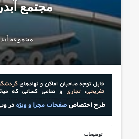
مجموعه آبدر
توضیحات