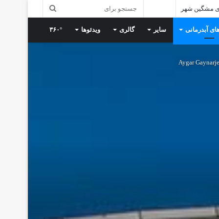
ی مشگین شهر
ای آبدرمانی
سایر
گالری
ویدئوها
۳۶۰°