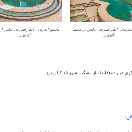
بدرمانی آیقار قینرجه، عکس از: محمد
مجتمع آبدرمانی آیقار قینرجه، عکس از
آقاجانی
آقاجانی
جه (فاصله از مشگین شهر ۱۵ کیلومتر)
گل: