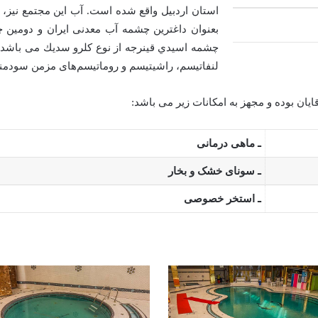
استان اردبیل واقع شده است. آب این مجتمع نیز، 
بعنوان داغترين چشمه آب معدنی ايران و دومین 
لنفاتیسم، راشیتیسم و روماتیسم‌های مزمن سودمن
ایان بوده و مجهز به امکانات زیر می باشد:
ـ ماهی درمانی
ـ سونای خشک و بخار
ـ استخر خصوصی