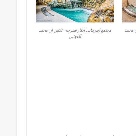
: محمد
مجتمع آبدرمانی آیقار قینرجه، عکس از: محمد
آقاجانی