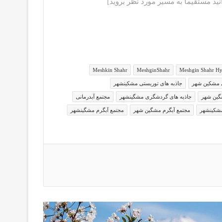
ید مستقیما به مسیر مورد نظر بروید]
Meshkin Shahr
MeshginShahr
Meshgin Shahr Hy
ی مشکین شهر
جاذبه های توریستی مشکینشهر
گین شهر
جاذبه های گردشگری مشگینشهر
مجتمع آبدرمانی
مشکینشهر
مجتمع آبگرم مشگین شهر
مجتمع آبگرم مشگینشهر