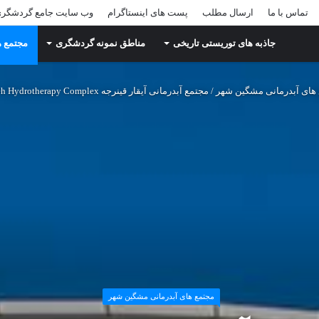
تماس با ما
ارسال مطلب
پست های اینستاگرام
وب سایت جامع گردشگر
جاذبه های توریستی تاریخی
مناطق نمونه گردشگری
مجتمع ه
های آبدرمانی مشگین شهر
/
مجتمع آبدرمانی آیقار قینرجه Aygar Gaynarjeh Hydrotherapy Complex
مجتمع های آبدرمانی مشگین شهر