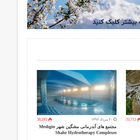
31,713
۲۰ مرداد ۱۳۹۶
38,283
مجتمع های آبدرمانی مشگین شهر Meshgin
Shahr Hydrotherapy Complexes