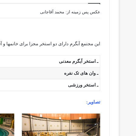
عکس پس زمینه از: محمد آقاجانی
این مجتمع آبگرم دارای دو استخر مجزا برای خانمها و آق
ـ استخر آبگرم معدنی
ـ وان های تک نفره
ـ استخر ورزشی
تصاویر: