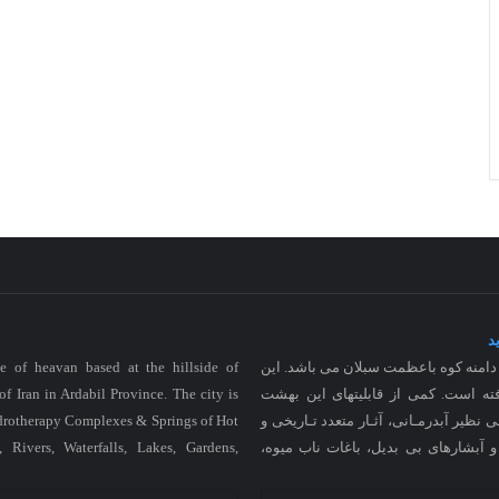
د
منه کوه باعظمت سبلان می باشد. این
e of heavan based at the hillside of
ته است. کمی از قابلیتهای این بهشت
of Iran in Ardabil Province. The city is
نظیر آبدرمـانی، آثـار متعدد تـاریخی و
ydrotherapy Complexes & Springs of Hot
ا و آبشارهای بی بدیل، باغات ناب میوه،
 Rivers, Waterfalls, Lakes, Gardens,