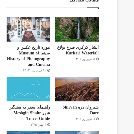
مطالب تصادفی
آبشار کرکری قیرخ بولاغ
موزه تاریخ عکس و
Karkari Waterfall
سینما Museum of
History of Photography
۵ شهریور ۱۳۹۶
and Cinema
۱۲ فروردین ۱۴۰۲
شیروان دره Shirvan
راهنمای سفر به مشگین
Dare
شهر Meshgin Shahr
Travel Guide
۸ شهریور ۱۳۹۶
۴ مهر ۱۳۹۶