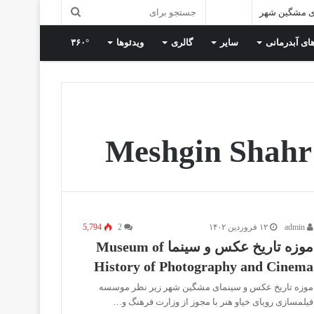
ی مشگین شهر
ای آبدرمانی
سایر
گالری
ویدئوها
۳۶۰°
Meshgin Shahr
admin
۱۲ فروردین ۱۴۰۲
2
5,794
موزه تاریخ عکس و سینما Museum of
History of Photography and Cinema
موزه تاریخ عکس و سینمای مشگین شهر زیر نظر موسسه
فیلمسازی رویای خیاو هنر با مجوز از وزارت فرهنگ و…