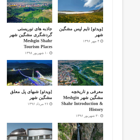
[ویدئو] تایم لپس مشگین
جاذبه های توریستی
شهر
گردشگری مشگین شهر
Meshgin Shahr
۴ مهر ۱۳۹۶
Tourism Places
۱۰ شهریور ۱۳۹۸
معرفی و تاریخچه
[ویدئو] شبهای پل معلق
مشگین شهر Meshgin
مشگین شهر
Shahr Introduction &
۲۶ مرداد ۱۳۹۶
History
۳۰ شهریور ۱۳۹۶