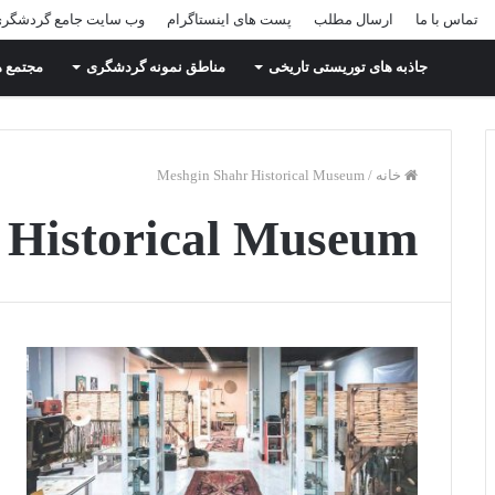
تماس با ما
ارسال مطلب
پست های اینستاگرام
وب سایت جامع گردشگر
جاذبه های توریستی تاریخی
مناطق نمونه گردشگری
مجتمع ه
خانه
/
Meshgin Shahr Historical Museum
 Historical Museum