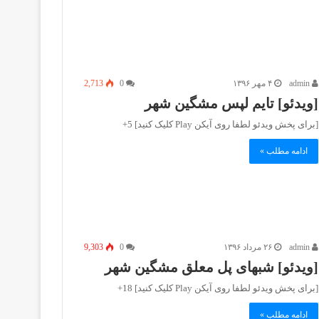
admin
۴ مهر ۱۳۹۶
0
2,713
[ویدئو] تایم لپس مشگین شهر
[برای پخش ویدئو لطفا روی آیکن Play کلیک کنید] 5+
ادامه مطلب »
admin
۲۶ مرداد ۱۳۹۶
0
9,303
[ویدئو] شبهای پل معلق مشگین شهر
[برای پخش ویدئو لطفا روی آیکن Play کلیک کنید] 18+
ادامه مطلب »