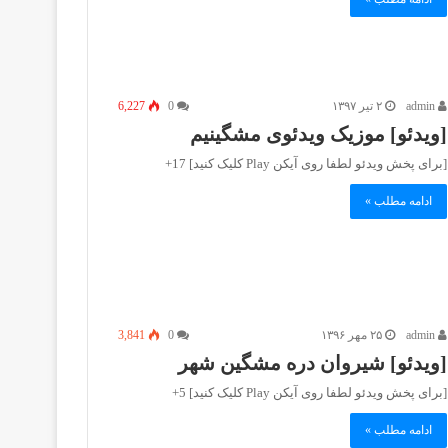
admin
۲ تیر ۱۳۹۷
0
6,227
[ویدئو] موزیک ویدئوی مشگینیم
[برای پخش ویدئو لطفا روی آیکن Play کلیک کنید] 17+
ادامه مطلب »
admin
۲۵ مهر ۱۳۹۶
0
3,841
[ویدئو] شیروان دره مشگین شهر
[برای پخش ویدئو لطفا روی آیکن Play کلیک کنید] 5+
ادامه مطلب »