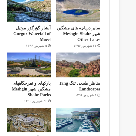
سایر دریاچه های مشگین
آبشار گؤرگؤر موئیل
شهر Meshgin Shahr
Gurgur Waterfall of
Moeel
Other Lakes
۲۴ شهریور ۱۳۹۶
۵ شهریور ۱۳۹۶
مناظر طبیعی تنگ Tang
پارکهای و تفرجگاههای
Landscapes
مشگین شهر Meshgin
Shahr Parks
۸ شهریور ۱۳۹۶
۲۶ شهریور ۱۳۹۶