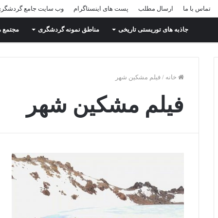
تماس با ما
ارسال مطلب
پست های اینستاگرام
وب سایت جامع گردشگر
جاذبه های توریستی تاریخی
مناطق نمونه گردشگری
مجتمع ه
خانه
/
فیلم مشکین شهر
فیلم مشکین شهر