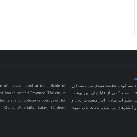
د
منه کوه باعظمت سبلان می باشد. این
e of heavan based at the hillside of
ته است. کمی از قابلیتهای این بهشت
of Iran in Ardabil Province. The city is
نظیر آبدرمـانی، آثـار متعدد تـاریخی و
ydrotherapy Complexes & Springs of Hot
ا و آبشارهای بی بدیل، باغات ناب میوه،
 Rivers, Waterfalls, Lakes, Gardens,