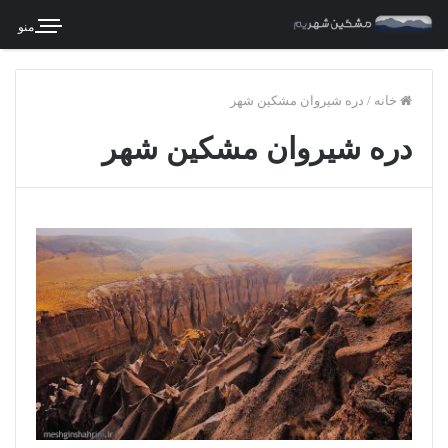
منو
خانه
/
دره شیروان مشکین شهر
دره شیروان مشکین شهر