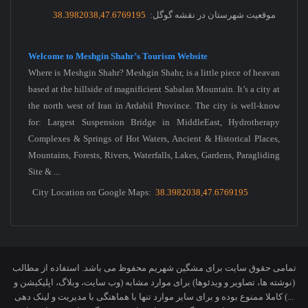
موقعیت شهرستان در نقشه گوگل:
38.3982038,47.6769195
Welcome to Meshgin Shahr’s Tourism Website
Where is Meshgin Shahr? Meshgin Shahr, is a little piece of heavan
based at the hillside of magnificient Sabalan Mountain. It’s a city at
the north west of Iran in Ardabil Province. The city is well-know
for: Largest Suspension Bridge in MiddleEast, Hydrotherapy
Complexes & Springs of Hot Waters, Ancient & Historical Places,
Mountains, Forests, Rivers, Waterfalls, Lakes, Gardens, Paragliding
Site & ...
City Location on Google Maps:
38.3982038,47.6769195
تمامی حقوق سایت برای مشگین شهریم محفوظ می باشد. استفاده از مطالب
(نوشته ها، تصاویر و ویدئوها) برای موارد مشابه (وب سایت، وبلاگ، اپلیکیشن و
...) کاملا ممنوع بوده و برای سایر موارد تنها با هماهنگی با مدیریت و لینک دهی